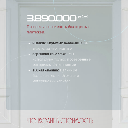
3.890.000
рублей
Прозрачная стоимость без скрытых
платежей.
Вы
Никаких скрытых платежей:
знаете, за что платите.
Мы
Гарантия качества:
используем только проверенные
материалы и технологии.
Наличные,
Гибкая оплата:
безналичные, ипотека или
материнский капитал.
Что входит в стоимость: