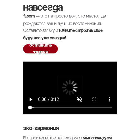
навсегда
— это не просто дом, это место, где
Floors
рождаются ваши лучшие воспоминания.
Оставьте заявку и
начните строить свое
будущее уже сегодня!
Оставить
заявку
Эко-гармония
В строительстве наших домов
мы используем