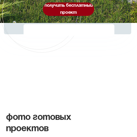
получить бесплатный
проект
Фото готовых
проектов