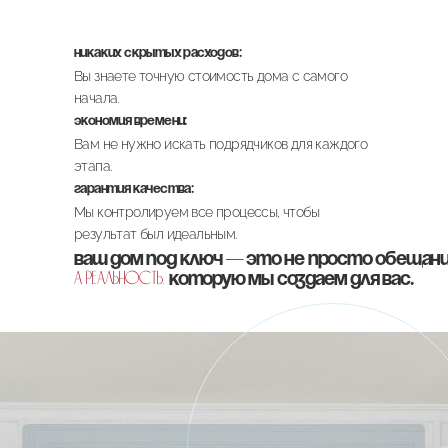
Никаких скрытых расходов:
Вы знаете точную стоимость дома с самого
начала.
Экономия времени:
Вам не нужно искать подрядчиков для каждого
этапа.
Гарантия качества:
Мы контролируем все процессы, чтобы
результат был идеальным.
Ваш дом под ключ — это не просто обещани
а реальность,
которую мы создаем для вас.