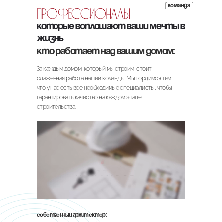
[ команда ]
Профессионалы
которые воплощают ваши мечты в
жизнь
Кто работает над вашим домом:
За каждым домом, который мы строим, стоит
слаженная работа нашей команды. Мы гордимся тем,
что у нас есть все необходимые специалисты, чтобы
гарантировать качество на каждом этапе
строительства.
Собственный архитектор: