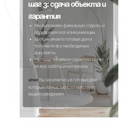
Шаг 3: Сдача объекта и
гарантия
Мы выполняем финальную отделку и
подключаем все коммуникации.
Вы принимаете готовый дом и
получаете все необходимые
документы.
Мы предоставляем гарантию 10 лет
на все работы и материалы.
Вы заселяетесь в готовый дом,
Итог:
который полностью соответствует
вашим ожиданиям.