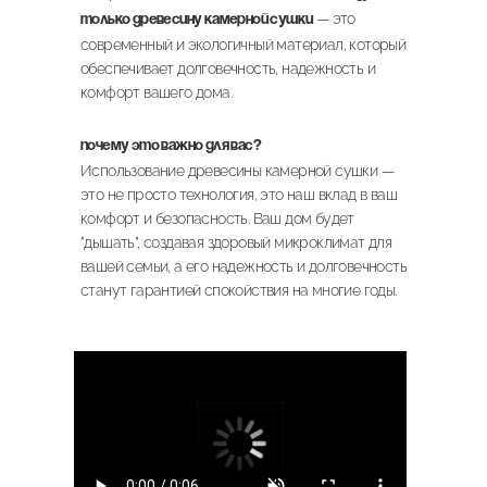
— это
только древесину камерной сушки
современный и экологичный материал, который
обеспечивает долговечность, надежность и
комфорт вашего дома.
Почему это важно для вас?
Использование древесины камерной сушки —
это не просто технология, это наш вклад в ваш
комфорт и безопасность. Ваш дом будет
"дышать", создавая здоровый микроклимат для
вашей семьи, а его надежность и долговечность
станут гарантией спокойствия на многие годы.