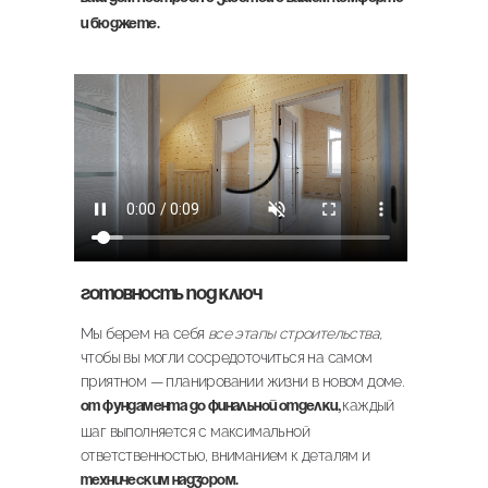
и бюджете.
Готовность под ключ
Мы берем на себя
все этапы строительства,
чтобы вы могли сосредоточиться на самом
приятном — планировании жизни в новом доме.
каждый
От фундамента до финальной отделки,
шаг выполняется с максимальной
ответственностью, вниманием к деталям и
техническим надзором.