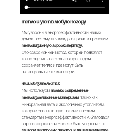
Тепло и уют в любую погоду
Мы уверены в энергоэффективности наших
домов, поэтому для каждого проекта проводим
тепловизионную аэроэкспертизу.
Это современный метод, который позволяет
точно оценить, насколько хорошо дом
сохраняет тепло и где могут быть
потенциальные теплопотери.
Наши обязательства:
Мы используем
только современные
,
такие как
теплоизоляционные материалы
минеральная вата и экологичные утеплители,
которые соответствуют самым высоким
стандартам энергоэффективности. А благодаря
аэроэкспертизе вы можете быть уверены, что
ваш дом построен с заботой о вашем комфорте