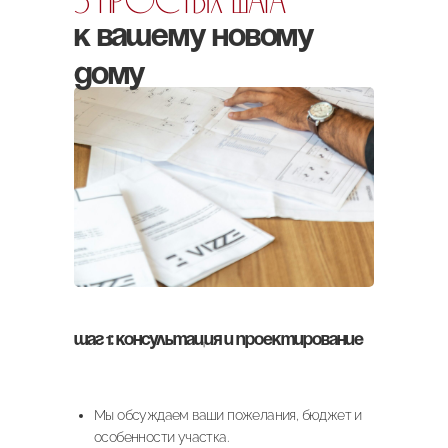
3 простых шага
к вашему новому
дому
Шаг 1: Консультация и проектирование
Мы обсуждаем ваши пожелания, бюджет и
особенности участка.