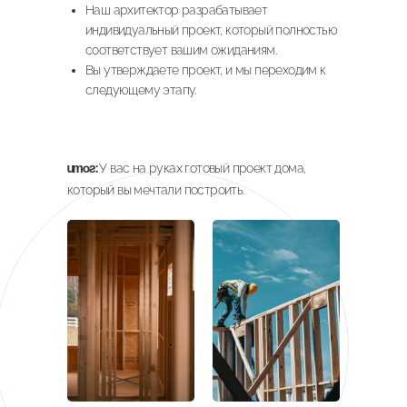
Наш архитектор разрабатывает
индивидуальный проект, который полностью
соответствует вашим ожиданиям.
Вы утверждаете проект, и мы переходим к
следующему этапу.
У вас на руках готовый проект дома,
Итог:
который вы мечтали построить.