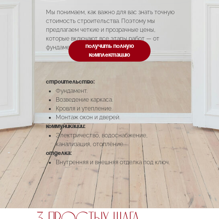
Мы понимаем, как важно для вас знать точную
стоимость строительства. Поэтому мы
предлагаем четкие и прозрачные цены,
которые включают все этапы работ — от
получить полную
фундамента до финальной отделки.
комплектацию
Строительство:
Фундамент.
Возведение каркаса.
Кровля и утепление.
Монтаж окон и дверей.
Коммуникации:
Электричество, водоснабжение,
канализация, отопление.
Отделка:
Внутренняя и внешняя отделка под ключ.