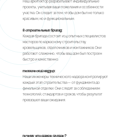
Наш архитектор разрабатывает индивидуальные
проекты, учитывая ваши пожелания и особенности
участка. Он следит за тем, чтобы дом был не только
красивым, но и функциональным.
8 строительных бригад:
Каждая бригада состоит из 4 опытных специалистов:
мастеров по каркасному строительству,
кровельщиков, отделочников и монтажников. Они
работают слаженно, чтобы ваш дом был построен
быстро и качественно.
Технический надзор:
Наши инженеры технического надзора контролируют
каждый этап строительства — от фундамента до
финальной отделки. Они следят за соблюдением
технологий, стандартов и сроков, чтобы результат
превзошел ваши ожидания.
Почему это важно для вас?