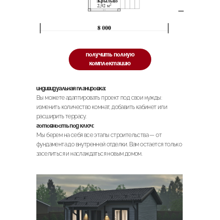
получить полную
комплектацию
Индивидуальная планировка:
Вы можете адаптировать проект под свои нужды:
изменить количество комнат, добавить кабинет или
расширить террасу.
Готовность под ключ:
Мы берем на себя все этапы строительства — от
фундамента до внутренней отделки. Вам остается только
заселиться и наслаждаться новым домом.