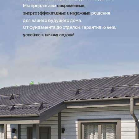
Мы предлагаем
современные,
решения
энергоэффективные и надежные
для вашего будущего дома.
От фундамента до отделки. Гарантия
.
10 лет
Успейте к началу сезона!