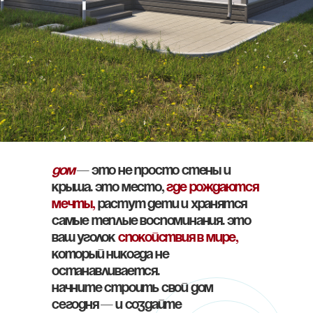
Дом
— это не просто стены и
крыша. Это место,
где рождаются
мечты,
растут дети и хранятся
самые теплые воспоминания. Это
ваш уголок
спокойствия в мире,
который никогда не
останавливается.
Начните строить свой дом
сегодня — и создайте