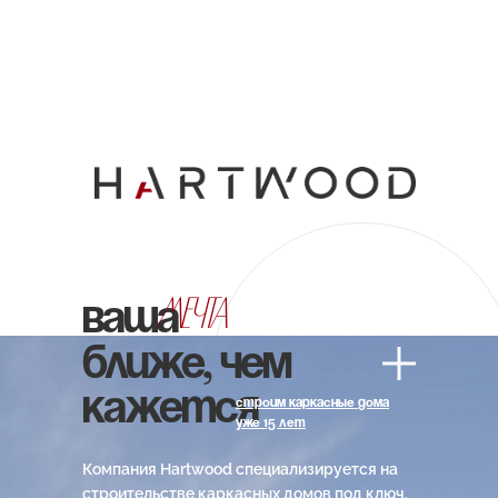
МЕЧТА
ВАША
БЛИЖЕ, ЧЕМ
КАЖЕТСЯ
строим каркасные дома
уже 15 лет
Компания Hartwood специализируется на
строительстве каркасных домов под ключ.