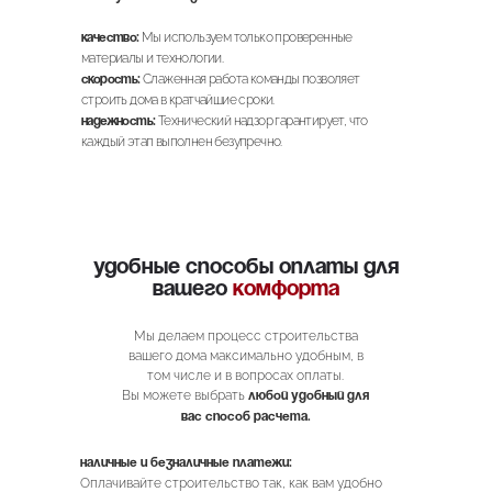
Мы используем только проверенные
Качество:
материалы и технологии.
Слаженная работа команды позволяет
Скорость:
строить дома в кратчайшие сроки.
Технический надзор гарантирует, что
Надежность:
каждый этап выполнен безупречно.
Удобные способы оплаты для
вашего
комфорта
Мы делаем процесс строительства
вашего дома максимально удобным, в
том числе и в вопросах оплаты.
Вы можете выбрать
любой удобный для
вас способ расчета.
Наличные и безналичные платежи:
Оплачивайте строительство так, как вам удобно