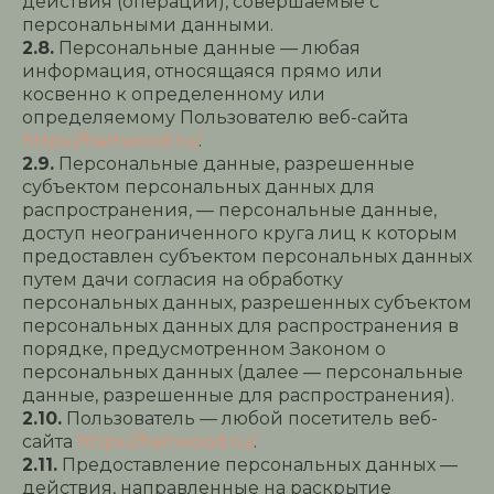
действия (операции), совершаемые с
персональными данными.
2.8.
Персональные данные — любая
информация, относящаяся прямо или
косвенно к определенному или
определяемому Пользователю веб-сайта
https://hartwood.ru/
.
2.9.
Персональные данные, разрешенные
субъектом персональных данных для
распространения, — персональные данные,
доступ неограниченного круга лиц к которым
предоставлен субъектом персональных данных
путем дачи согласия на обработку
персональных данных, разрешенных субъектом
персональных данных для распространения в
порядке, предусмотренном Законом о
персональных данных (далее — персональные
данные, разрешенные для распространения).
2.10.
Пользователь — любой посетитель веб-
сайта
https://hartwood.ru/
.
2.11.
Предоставление персональных данных —
действия, направленные на раскрытие